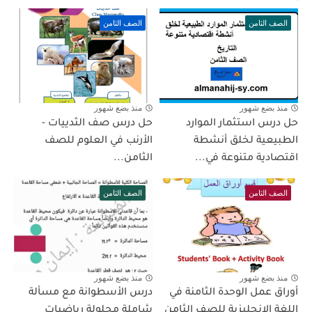
الصف الثامن
الصف الثامن
منذ بضع شهور
منذ بضع شهور
حل درس استثمار الموارد
حل درس صف الثدييات -
الطبيعية لخلق أنشطة
الأرنب في العلوم للصف
اقتصادية متنوعة في...
الثامن...
الصف الثامن
الصف الثامن
منذ بضع شهور
منذ بضع شهور
أوراق عمل الوحدة الثامنة في
درس الأسطوانة مع مسألة
اللغة الانجليزية للصف الثامن
شاملة محلولة رياضيات