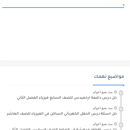
مواضيع تهمك
منذ بضع اعوام
حل درس دافعة ارخميدس للصف السابع فيزياء الفصل الثاني
منذ بضع اعوام
حل اسئلة درس الحقل الكهربائي الساكن في الفيزياء للصف العاشر
منذ بضع اعوام
حل درس ظواهر مدهشة في العلوم الصف السادس الفصل الثاني