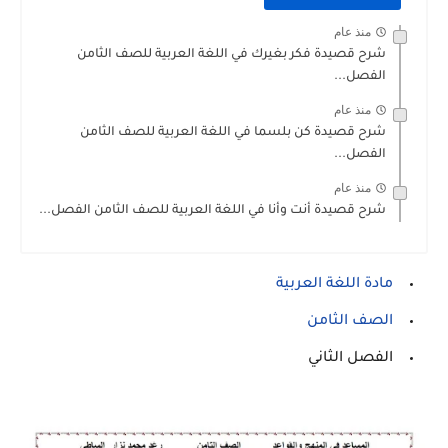
منذ عام
شرح قصيدة فكر بغيرك في اللغة العربية للصف الثامن
الفصل...
منذ عام
شرح قصيدة كن بلسما في اللغة العربية للصف الثامن
الفصل...
منذ عام
شرح قصيدة أنت وأنا في اللغة العربية للصف الثامن الفصل...
مادة اللغة العربية
الصف الثامن
الفصل الثاني