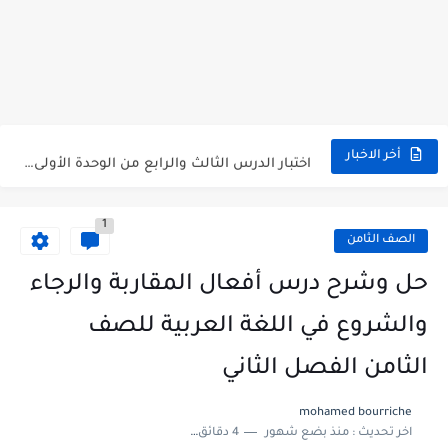
متى نتائج التاسع في سوريا 2026
موقع وزارة التربية السورية نتائج البكالوريا 2026
اختبار الدرس الثالث والرابع من الوحدة الأولى مع الحل في...
أخر الاخبار
حل درس أسس التقسيم الإقليمي للوطن العربي في الجغرافيا للصف...
1
سلم تصحيح مادة اللغة العربية لشهادة التعليم الاساسي والاعدادية الشرعية...
الصف الثامن
سلم تصحيح اللغة الانجليزية بكالوريا علمي دورة 2026
حل وشرح درس أفعال المقاربة والرجاء
حل أسئلة الكيمياء بكالوريا علمي دورة 2026
والشروع في اللغة العربية للصف
صدور سلم تصحيح مادة اللغة الانكليزية بكالوريا 2026 الأدبي منهاج...
الثامن الفصل الثاني
امتحان الرياضيات مع الحل لشهادة التعليم الاساسي والاعدادية الشرعية دورة...
mohamed bourriche
اخر تحديث :
منذ بضع شهور
4 دقائق للقراءة
ثلاث نماذج امتحانية مع الحل في العلوم بكالوريا دورة 2026