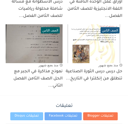
أوراق عمل الوحدة الثامنة في
درس الأسطوانة مع مسألة
اللغة الانجليزية للصف الثامن
شاملة محلولة رياضيات
الفصل...
للصف الثامن الفصل...
الصف الثامن
الصف الثامن
منذ بضع شهور
منذ بضع شهور
حل درس درس الثورة الصناعية
نموذج مذاكرة في الجبر مع
تنطلق من إنكلترا في التاريخ...
الحل الصف الثامن الفصل
الثاني...
تعليقات
تعليقات Blogger
تعليقات Facebook
تعليقات Disqus