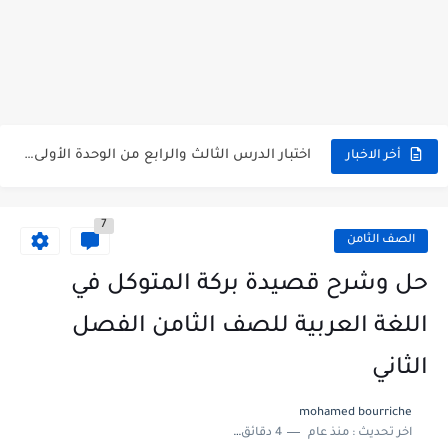
متى نتائج التاسع في سوريا 2026
موقع وزارة التربية السورية نتائج البكالوريا 2026
اختبار الدرس الثالث والرابع من الوحدة الأولى مع الحل في...
أخر الاخبار
حل درس أسس التقسيم الإقليمي للوطن العربي في الجغرافيا للصف...
7
سلم تصحيح مادة اللغة العربية لشهادة التعليم الاساسي والاعدادية الشرعية...
الصف الثامن
سلم تصحيح اللغة الانجليزية بكالوريا علمي دورة 2026
حل وشرح قصيدة بركة المتوكل في
حل أسئلة الكيمياء بكالوريا علمي دورة 2026
اللغة العربية للصف الثامن الفصل
صدور سلم تصحيح مادة اللغة الانكليزية بكالوريا 2026 الأدبي منهاج...
الثاني
امتحان الرياضيات مع الحل لشهادة التعليم الاساسي والاعدادية الشرعية دورة...
mohamed bourriche
اخر تحديث :
منذ عام
4 دقائق للقراءة
ثلاث نماذج امتحانية مع الحل في العلوم بكالوريا دورة 2026