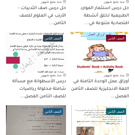
منذ بضع شهور
منذ بضع شهور
حل درس استثمار الموارد
حل درس صف الثدييات -
الطبيعية لخلق أنشطة
الأرنب في العلوم للصف
اقتصادية متنوعة في...
الثامن...
الصف الثامن
الصف الثامن
منذ بضع شهور
منذ بضع شهور
أوراق عمل الوحدة الثامنة في
درس الأسطوانة مع مسألة
اللغة الانجليزية للصف الثامن
شاملة محلولة رياضيات
الفصل...
للصف الثامن الفصل...
الصف الثامن
الصف الثامن