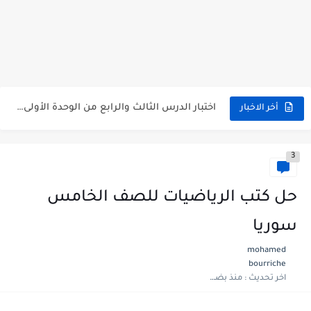
متى نتائج التاسع في سوريا 2026
موقع وزارة التربية السورية نتائج البكالوريا 2026
اختبار الدرس الثالث والرابع من الوحدة الأولى مع الحل في...
أخر الاخبار
حل درس أسس التقسيم الإقليمي للوطن العربي في الجغرافيا للصف...
3
سلم تصحيح مادة اللغة العربية لشهادة التعليم الاساسي والاعدادية الشرعية...
سلم تصحيح اللغة الانجليزية بكالوريا علمي دورة 2026
حل كتب الرياضيات للصف الخامس
حل أسئلة الكيمياء بكالوريا علمي دورة 2026
سوريا
صدور سلم تصحيح مادة اللغة الانكليزية بكالوريا 2026 الأدبي منهاج...
mohamed
bourriche
امتحان الرياضيات مع الحل لشهادة التعليم الاساسي والاعدادية الشرعية دورة...
اخر تحديث :
منذ بضع شهور
ثلاث نماذج امتحانية مع الحل في العلوم بكالوريا دورة 2026