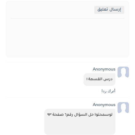
إرسال تعليق
Anonymous
درس القسمة ١
أترك ردا
Anonymous
لوسمحتوا حل السؤال رقم٦ صفحة ٩٣