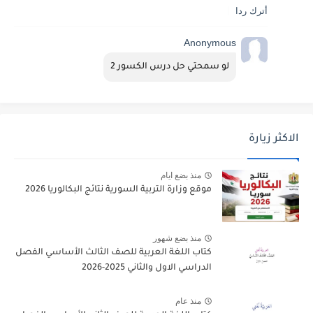
أترك ردا
Anonymous
لو سمحتي حل درس الكسور 2
الاكثر زيارة
منذ بضع ايام
موقع وزارة التربية السورية نتائج البكالوريا 2026
منذ بضع شهور
كتاب اللغة العربية للصف الثالث الأساسي الفصل
الدراسي الاول والثاني 2025-2026
منذ عام