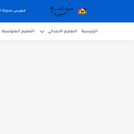
فهرس مدونة ال
الرئيسية
التعليم الابتدائي
التعليم المتوسط
متى نتائج التاسع في سوريا 2026