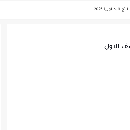
 البكالوريا 2026
من الوحدة الأولى مع الحل في...
يمي للوطن العربي في الجغرافيا للصف...
ية لشهادة التعليم الاساسي والاعدادية الشرعية...
ف الاول
الوريا علمي دورة 2026
ي دورة 2026
كالوريا 2026 الأدبي منهاج...
شهادة التعليم الاساسي والاعدادية الشرعية دورة...
ي العلوم بكالوريا دورة 2026