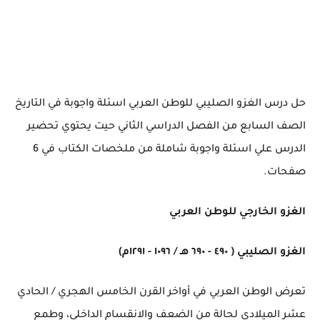
حل درس الغزو الصليبي للوطن العربي اسئلة واجوبة في التاريخ
الصف السابع من الفصل الدراسي الثاني حيت يحتوي تحضير
الدرس علي اسئلة واجوبة شاملة من ملخصات الكتاب في 6
صفحات.
الغزو الخارجي للوطن العربي
الغزو الصليبي ( ٤٩٠ - ٦٩٠ هـ / ١٠٩٦ - ١٢٩١م)
تعرض الوطن العربي في أواخر القرن الخامس الهجري / الحادي
عشر الميلادي لحالة من الضعف والانقسام الداخلي، وطمع