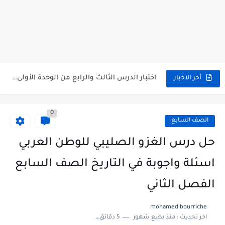
متى نتائج التاسع في سوريا 2026
موقع وزارة التربية السورية نتائج البكالوريا 2026
اختبار الدرس الثالث والرابع من الوحدة الأولى مع الحل في...
أخر الاخبار
حل درس أسس التقسيم الإقليمي للوطن العربي في الجغرافيا للصف...
0
سلم تصحيح مادة اللغة العربية لشهادة التعليم الاساسي والاعدادية الشرعية...
الصف السابع
سلم تصحيح اللغة الانجليزية بكالوريا علمي دورة 2026
حل درس الغزو الصليبي للوطن العربي
حل أسئلة الكيمياء بكالوريا علمي دورة 2026
اسئلة واجوبة في التاريخ الصف السابع
صدور سلم تصحيح مادة اللغة الانكليزية بكالوريا 2026 الأدبي منهاج...
الفصل الثاني
امتحان الرياضيات مع الحل لشهادة التعليم الاساسي والاعدادية الشرعية دورة...
mohamed bourriche
اخر تحديث :
منذ بضع شهور
5 دقائق للقراءة
ثلاث نماذج امتحانية مع الحل في العلوم بكالوريا دورة 2026