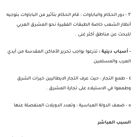
۲ - دور الحكام والباباوات : قام الحكام بتأثير من الباباوات بتوجيه
أنظار الشعب خاصة الطبقات الفقيرة نحو المشرق العربي
للبحث عن مناطق أكثر غنى .
- أسباب دينية :
تذرعوا بواجب تحرير الأماكن المقدسة من أيدي
العرب والمسلمين
٤ - طمع التجار : حيث عرف التجار الايطاليين خيرات الشرق
وطمعوا في الاستيلاء على تجارة المشرق .
ه - ضعف الدولة العباسية : وتعدد الدويلات المنفصلة عنها
السبب المباشر