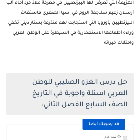
الهزيمة التي تعرض لها البيزنطيين في معركة ملاذ كرد أمام ألب
أرسلان زعيم سلاجقة الروم في آسيا الصغرى فاستغاث
البيزنطيين بأوروبا التي استجابت لهم متذرعة بستار ديني تخفي
وراءه أطماعها الاستعمارية في السيطرة على الوطن العربي
وامتلاك خيراته
حل درس الغزو الصليبي للوطن
العربي اسئلة واجوبة في التاريخ
الصف السابع الفصل الثاني:
قد يعجبك ايضا
منذ عام