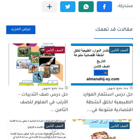
مقالات قد تهمك
عرض المزيد
الصف الثامن
الصف الثامن
منذ بضع شهور
منذ بضع شهور
حل درس استثمار الموارد
حل درس صف الثدييات -
الطبيعية لخلق أنشطة
الأرنب في العلوم للصف
اقتصادية متنوعة في...
الثامن...
الصف الثامن
الصف الثامن