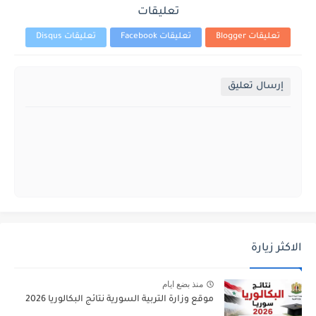
تعليقات
تعليقات Blogger
تعليقات Facebook
تعليقات Disqus
إرسال تعليق
الاكثر زيارة
منذ بضع ايام
موقع وزارة التربية السورية نتائج البكالوريا 2026