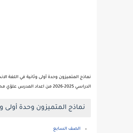
نماذج المتميزون وحدة أولى وثانية في اللغة الا
الدراسي 2025-2026 من اعداد المدرس علؤي محمود كريم ، حيت تحتوي النماذج علي 4 صفحات.
نماذج المتميزون وحدة أولى وث
الصف السابع