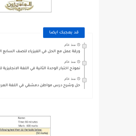
قد يعجبك ايضا
منذ عام
ورقة عمل مع الحل في الفيزياء للصف السابع ال
منذ عام
نموذج اختبار الوحدة الثانية في اللغة الانجليزي
منذ عام
حل وشرح درس مواطن دمشقي في اللغة العربي