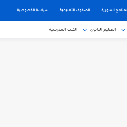
مناهج السورية
الصفوف التعليمية
سياسة الخصوصية
التعليم الثانوي
الكتب المدرسية
 البكالوريا 2026