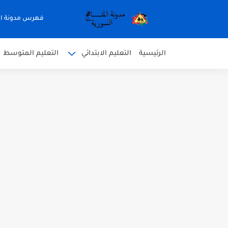
فهرس مدونة ال
الرئيسية
التعليم الابتدائي
التعليم المتوسط
متى نتائج التاسع في سوريا 2026
موقع وزارة التربية السورية نتائج