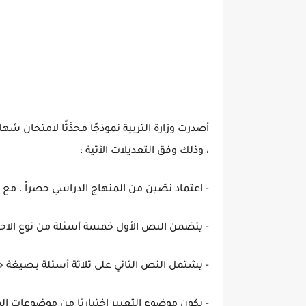
أصدرت وزارة التربية نموذجًا محدَّثًا لامتحان ش
، وذلك وفق التعديلات الآتية :
- اعتماد نصّين من المنهاج الدراسي حصراً ، مع 
- يتضمن النص الأول خمسة أسئلة من نوع الاخت
- يشتمل النص الثاني على ثلاثة أسئلة بـصيغة 
- يكون موضوع التعبير اختياريًا من موضوعات ال