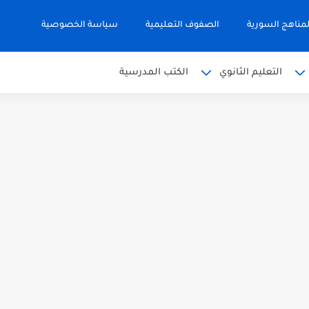
مناهج السورية
الصفوف التعليمية
سياسة الخصوصية
التعليم الثانوي
الكتب المدرسية
 البكالوريا 2026
من الوحدة الأولى مع الحل في...