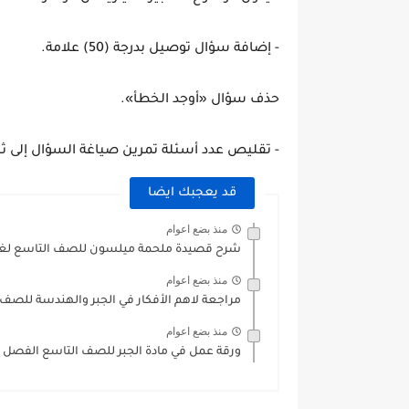
- إضافة سؤال توصيل بدرجة (50) علامة.
حذف سؤال «أوجد الخطأ».
- تقليص عدد أسئلة تمرين صياغة السؤال إلى ثلا
قد يعجبك ايضا
منذ بضع اعوام
شرح قصيدة ملحمة ميلسون للصف التاسع لغة 
منذ بضع اعوام
مراجعة لاهم الأفكار في الجبر والهندسة للصف
منذ بضع اعوام
ورقة عمل في مادة الجبر للصف التاسع الفصل الاول 0