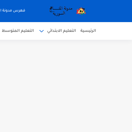
فهرس مدونة ال
الرئيسية
التعليم الابتدائي
التعليم المتوسط
متى نتائج التاسع في سوريا 2026
موقع وزارة التربية السورية نتائج
اختبار الدرس الثالث والرابع 