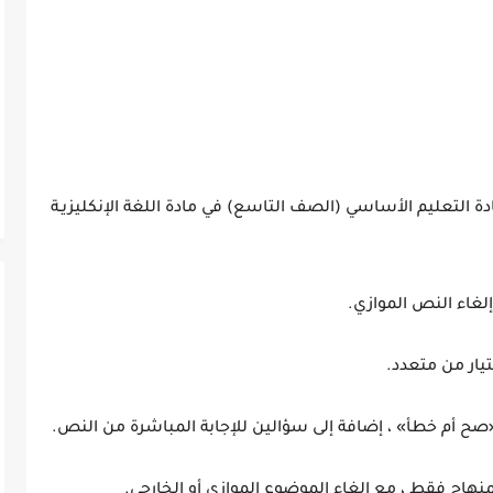
هادة التعليم الأساسي (الصف التاسع) في مادة اللغة الإنكليزيـة
إلغاء النص الموازي.
يار من متعدد.
«صح أم خطأ» ، إضافة إلى سؤالين للإجابة المباشرة من النص.
منهاج فقط ، مع إلغاء الموضوع الموازي أو الخارجي.