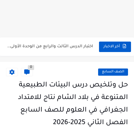
متى نتائج التاسع في سوريا 2026
موقع وزارة التربية السورية نتائج البكالوريا 2026
اختبار الدرس الثالث والرابع من الوحدة الأولى مع الحل في...
أخر الاخبار
حل درس أسس التقسيم الإقليمي للوطن العربي في الجغرافيا للصف...
0
سلم تصحيح مادة اللغة العربية لشهادة التعليم الاساسي والاعدادية الشرعية...
الصف السابع
سلم تصحيح اللغة الانجليزية بكالوريا علمي دورة 2026
حل وتلخيص درس البيئات الطبيعية
حل أسئلة الكيمياء بكالوريا علمي دورة 2026
المتنوعة في بلاد الشام نتاج للامتداد
صدور سلم تصحيح مادة اللغة الانكليزية بكالوريا 2026 الأدبي منهاج...
الجغرافي في العلوم للصف السابع
امتحان الرياضيات مع الحل لشهادة التعليم الاساسي والاعدادية الشرعية دورة...
الفصل الثاني 2025-2026
ثلاث نماذج امتحانية مع الحل في العلوم بكالوريا دورة 2026