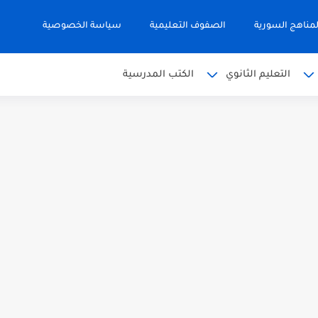
مناهج السورية
الصفوف التعليمية
سياسة الخصوصية
التعليم الثانوي
الكتب المدرسية
 البكالوريا 2026