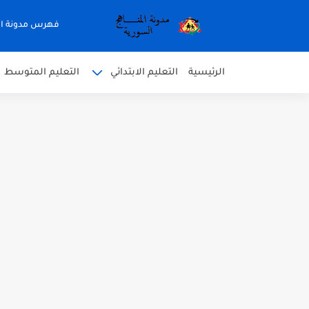
فهرس مدونة ال
الرئيسية
التعليم الابتدائي
التعليم المتوسط
متى نتائج التاسع في سوريا 2026
موقع وزارة التربية السورية نتائج