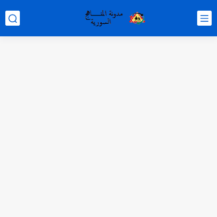
متى نتائج التاسع في سوريا 2026
موقع وزارة التربية السورية نتائج البكالوريا 2026