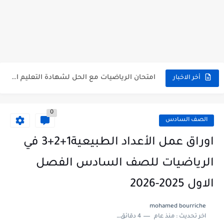
سلم تصحيح اللغة الانجليزية بكالوريا علمي دورة 2026
حل أسئلة الكيمياء بكالوريا علمي دورة 2026
صدور سلم تصحيح مادة اللغة الانكليزية بكالوريا 2026 الأدبي منهاج...
امتحان الرياضيات مع الحل لشهادة التعليم الاساسي والاعدادية الشرعية دورة...
أخر الاخبار
ثلاث نماذج امتحانية مع الحل في العلوم بكالوريا دورة 2026
0
الصف السادس
اوراق عمل الأعداد الطبيعية1+2+3 في
الرياضيات للصف السادس الفصل
الاول 2025-2026
mohamed bourriche
اخر تحديث :
منذ عام
4 دقائق للقراءة