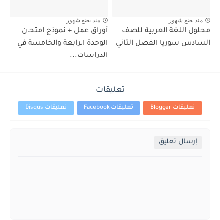
منذ بضع شهور
منذ بضع شهور
محلول اللغة العربية للصف
أوراق عمل + نموذج امتحان
السادس سوريا الفصل الثاني
الوحدة الرابعة والخامسة في
الدراسات...
تعليقات
تعليقات Blogger
تعليقات Facebook
تعليقات Disqus
إرسال تعليق