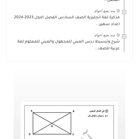
الفصل...
منذ بضع اعوام
مذكرة لغة انجليزية الصف السادس الفصل الاول 2023-2024
اعداد سهير...
منذ بضع اعوام
شرح وتبسيط درس المبني للمجهول والمبني للمعلوم لغة
عربية للصف...