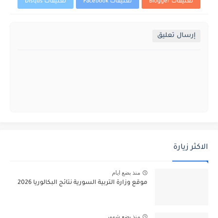
تعليقات Blogger
تعليقات Facebook
تعليقات Disqus
إرسال تعليق
الاكثر زيارة
منذ بضع ايام
موقع وزارة التربية السورية نتائج البكالوريا 2026
منذ بضع شهور