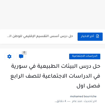
متى نتائج التاسع في سوريا 2026
موقع وزارة التربية السورية نتائج البكالوريا 2026
اختبار الدرس الثالث والرابع من الوحدة الأولى مع الحل في...
حل درس أسس التقسيم الإقليمي للوطن العربي في الجغرافيا للصف...
أخر الاخبار
سلم تصحيح مادة اللغة العربية لشهادة التعليم الاساسي والاعدادية الشرعية...
0
سلم تصحيح اللغة الانجليزية بكالوريا علمي دورة 2026
الدراسات الاجتماعية
حل أسئلة الكيمياء بكالوريا علمي دورة 2026
حل درس البيئات الطبيعية في سورية
صدور سلم تصحيح مادة اللغة الانكليزية بكالوريا 2026 الأدبي منهاج...
في الدراسات الاجتماعية للصف الرابع
امتحان الرياضيات مع الحل لشهادة التعليم الاساسي والاعدادية الشرعية دورة...
فصل اول
ثلاث نماذج امتحانية مع الحل في العلوم بكالوريا دورة 2026
mohamed bourriche
اخر تحديث :
منذ عام
4 دقائق للقراءة