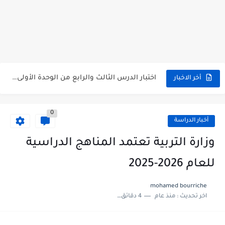
متى نتائج التاسع في سوريا 2026
موقع وزارة التربية السورية نتائج البكالوريا 2026
اختبار الدرس الثالث والرابع من الوحدة الأولى مع الحل في...
أخر الاخبار
حل درس أسس التقسيم الإقليمي للوطن العربي في الجغرافيا للصف...
0
سلم تصحيح مادة اللغة العربية لشهادة التعليم الاساسي والاعدادية الشرعية...
أخبار الدراسة
سلم تصحيح اللغة الانجليزية بكالوريا علمي دورة 2026
وزارة التربية تعتمد المناهج الدراسية
حل أسئلة الكيمياء بكالوريا علمي دورة 2026
للعام 2026-2025
صدور سلم تصحيح مادة اللغة الانكليزية بكالوريا 2026 الأدبي منهاج...
mohamed bourriche
اخر تحديث :
منذ عام
4 دقائق للقراءة
امتحان الرياضيات مع الحل لشهادة التعليم الاساسي والاعدادية الشرعية دورة...
ثلاث نماذج امتحانية مع الحل في العلوم بكالوريا دورة 2026