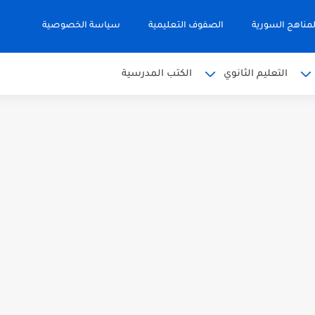
مناهج السورية
الصفوف التعليمية
سياسة الخصوصية
التعليم الثانوي
الكتب المدرسية
 البكالوريا 2026