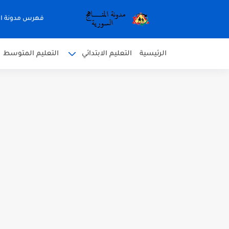
فهرس مدونة ال
الرئيسية
التعليم الابتدائي
التعليم المتوسط
متى نتائج التاسع في سوريا 2026
موقع وزارة التربية السورية نتائج