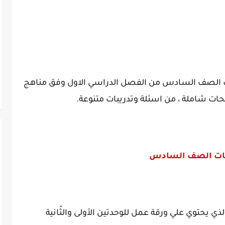
ضيات الصف السادس من الفصل الدراسي الاول وفق مناهج
اضيات الصف السادس
ذي يحتوي علي ورقة عمل للوحدتين الأولى والثّانية