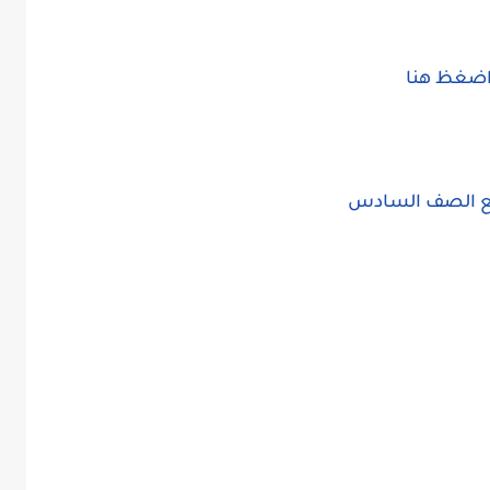
ضغظ هنا
 الصف السادس