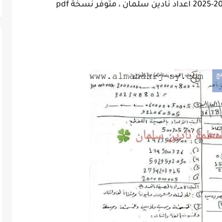
رياضيات الصف السادس الفصل الاول 2024-2025 اعداد نادين سلمان ، متوفر نسخة pdf