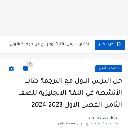
متى نتائج التاسع في سوريا 2026
موقع وزارة التربية السورية نتائج البكالوريا 2026
اختبار الدرس الثالث والرابع من الوحدة الأولى مع الحل في...
أخر الاخبار
حل درس أسس التقسيم الإقليمي للوطن العربي في الجغرافيا للصف...
0
سلم تصحيح مادة اللغة العربية لشهادة التعليم الاساسي والاعدادية الشرعية...
الصف الثامن
سلم تصحيح اللغة الانجليزية بكالوريا علمي دورة 2026
حل الدرس الاول مع الترجمة كتاب
حل أسئلة الكيمياء بكالوريا علمي دورة 2026
الأنشطة في اللغة الانجليزية للصف
صدور سلم تصحيح مادة اللغة الانكليزية بكالوريا 2026 الأدبي منهاج...
الثامن الفصل الاول 2023-2024
امتحان الرياضيات مع الحل لشهادة التعليم الاساسي والاعدادية الشرعية دورة...
mohamed bourriche
اخر تحديث :
منذ بضع اعوام
4 دقائق للقراءة
ثلاث نماذج امتحانية مع الحل في العلوم بكالوريا دورة 2026