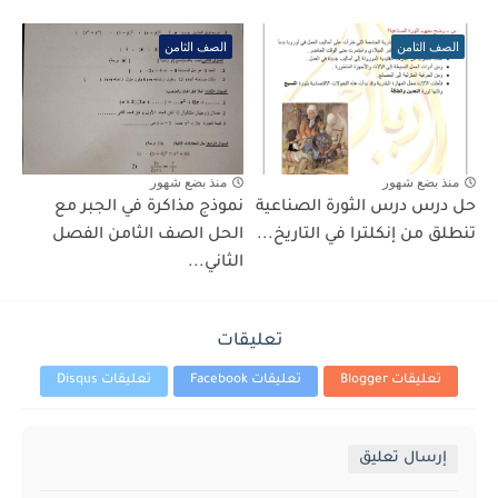
الصف الثامن
الصف الثامن
منذ بضع شهور
منذ بضع شهور
حل درس درس الثورة الصناعية
نموذج مذاكرة في الجبر مع
تنطلق من إنكلترا في التاريخ...
الحل الصف الثامن الفصل
الثاني...
تعليقات
تعليقات Blogger
تعليقات Facebook
تعليقات Disqus
إرسال تعليق