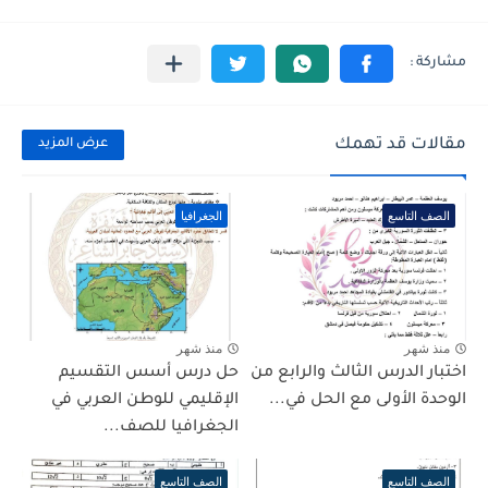
مقالات قد تهمك
عرض المزيد
الصف التاسع
الجغرافيا
منذ شهر
منذ شهر
اختبار الدرس الثالث والرابع من
حل درس أسس التقسيم
الوحدة الأولى مع الحل في...
الإقليمي للوطن العربي في
الجغرافيا للصف...
الصف التاسع
الصف التاسع