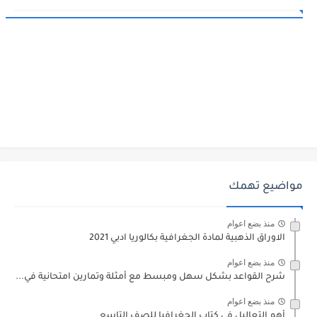
مواضيع تهمك
منذ بضع اعوام
الاوراق الذهبية لمادة الجغرافية بكالوريا ادبي 2021
منذ بضع اعوام
شرح القواعد بشكل سهل ومبسط مع أمثلة وتمارين امتحانية في...
منذ بضع اعوام
أهم التعاليل في كتاب الجغرافيا للصف التاسع