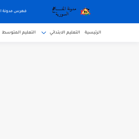
فهرس مدونة ال
الرئيسية
التعليم الابتدائي
التعليم المتوسط
متى نتائج التاسع في سوريا 2026
موقع وزارة التربية السورية نتائج