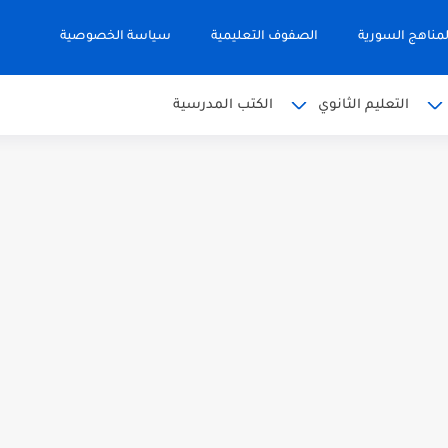
مناهج السورية
الصفوف التعليمية
سياسة الخصوصية
التعليم الثانوي
الكتب المدرسية
 البكالوريا 2026