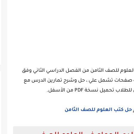
لعلوم للصف الثامن من الفصل الدراسي الثاني وفق
مناهج سوريا حيت يحتوي حل الدرس علي 4 صفحات تشمل علي ، حل وشرح تمارين الدرس مع
حميل نسخة PDF من الأسفل.
حل كتب العلوم للصف الثامن