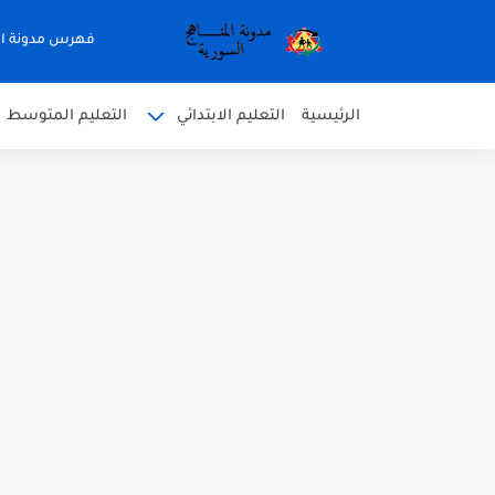
فهرس مدونة ال
الرئيسية
التعليم الابتدائي
التعليم المتوسط
متى نتائج التاسع في سوريا 2026
موقع وزارة التربية السورية نتائج