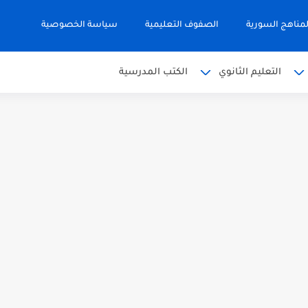
مناهج السورية
الصفوف التعليمية
سياسة الخصوصية
التعليم الثانوي
الكتب المدرسية
 البكالوريا 2026