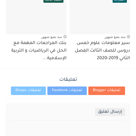
منذ بضع شهور
منذ بضع شهور
سير معلومات علوم خمس
بنك المراجعات المهمة مع
دروس للصف الثالث الفصل
الحل في الرياضيات و التربية
الثاني 2019-2020
الإسلامية...
تعليقات
تعليقات Blogger
تعليقات Facebook
تعليقات Disqus
إرسال تعليق