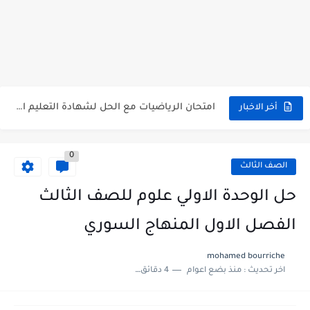
سلم تصحيح اللغة الانجليزية بكالوريا علمي دورة 2026
حل أسئلة الكيمياء بكالوريا علمي دورة 2026
صدور سلم تصحيح مادة اللغة الانكليزية بكالوريا 2026 الأدبي منهاج...
امتحان الرياضيات مع الحل لشهادة التعليم الاساسي والاعدادية الشرعية دورة...
أخر الاخبار
ثلاث نماذج امتحانية مع الحل في العلوم بكالوريا دورة 2026
0
الصف الثالث
حل الوحدة الاولي علوم للصف الثالث
الفصل الاول المنهاج السوري
mohamed bourriche
اخر تحديث :
منذ بضع اعوام
4 دقائق للقراءة