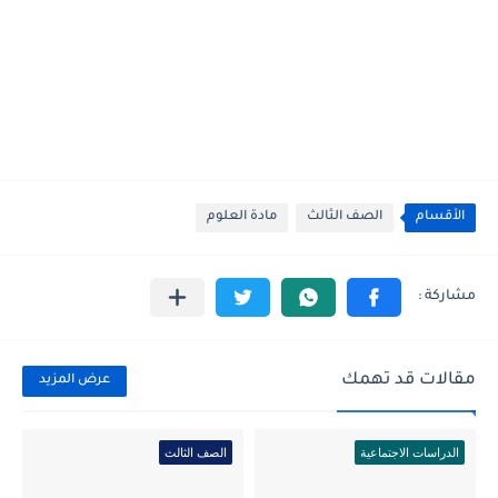
الأقسام
الصف الثالث
مادة العلوم
مقالات قد تهمك
عرض المزيد
الدراسات الاجتماعية
الصف الثالث