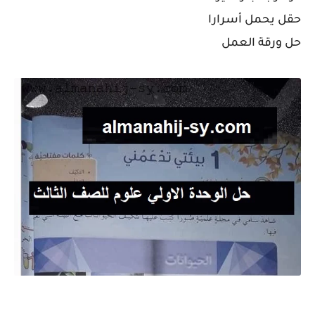
حقل يحمل أسرارا
حل ورقة العمل