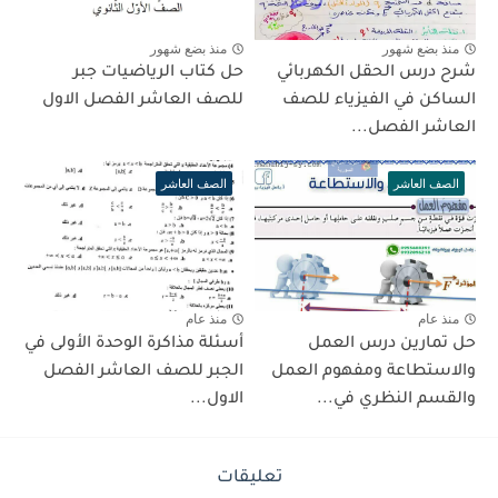
منذ بضع شهور
منذ بضع شهور
شرح درس الحقل الكهربائي
حل كتاب الرياضيات جبر
الساكن في الفيزياء للصف
للصف العاشر الفصل الاول
العاشر الفصل...
الصف العاشر
الصف العاشر
منذ عام
منذ عام
حل تمارين درس العمل
أسئلة مذاكرة الوحدة الأولى في
والاستطاعة ومفهوم العمل
الجبر للصف العاشر الفصل
والقسم النظري في...
الاول...
تعليقات