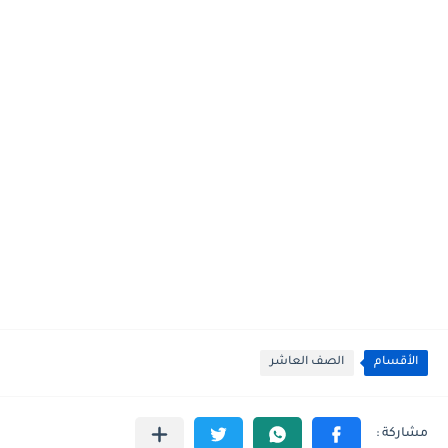
الأقسام
الصف العاشر