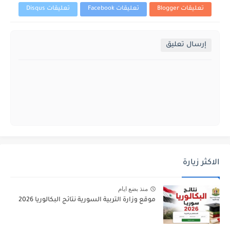
تعليقات Blogger
تعليقات Facebook
تعليقات Disqus
إرسال تعليق
الاكثر زيارة
منذ بضع ايام
موقع وزارة التربية السورية نتائج البكالوريا 2026