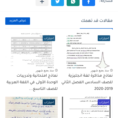
مقالات قد تهمك
عرض المزيد
اختبارات
اختبارات
منذ بضع شهور
منذ بضع شهور
نماذج مذاكرة لغة انجليزية
نماذج امتحانية وتدريبات
للصف السادس الفصل الثاني
الوحدة الأولى في اللغة العربية
2019-2020
للصف التاسع...
اختبارات
اختبارات