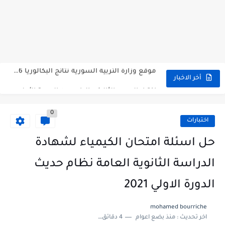
متى نتائج التاسع في سوريا 2026
موقع وزارة التربية السورية نتائج البكالوريا 2026
اختبار الدرس الثالث والرابع من الوحدة الأولى مع الحل في...
أخر الاخبار
حل درس أسس التقسيم الإقليمي للوطن العربي في الجغرافيا للصف...
0
سلم تصحيح مادة اللغة العربية لشهادة التعليم الاساسي والاعدادية الشرعية...
اختبارات
سلم تصحيح اللغة الانجليزية بكالوريا علمي دورة 2026
حل اسئلة امتحان الكيمياء لشهادة
حل أسئلة الكيمياء بكالوريا علمي دورة 2026
الدراسة الثانوية العامة نظام حديث
صدور سلم تصحيح مادة اللغة الانكليزية بكالوريا 2026 الأدبي منهاج...
الدورة الاولي 2021
امتحان الرياضيات مع الحل لشهادة التعليم الاساسي والاعدادية الشرعية دورة...
mohamed bourriche
اخر تحديث :
منذ بضع اعوام
4 دقائق للقراءة
ثلاث نماذج امتحانية مع الحل في العلوم بكالوريا دورة 2026