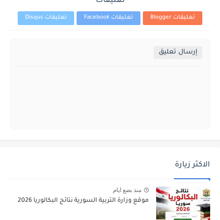
تعليقات
تعليقات Blogger
تعليقات Facebook
تعليقات Disqus
إرسال تعليق
الاكثر زيارة
منذ بضع ايام
موقع وزارة التربية السورية نتائج البكالوريا 2026