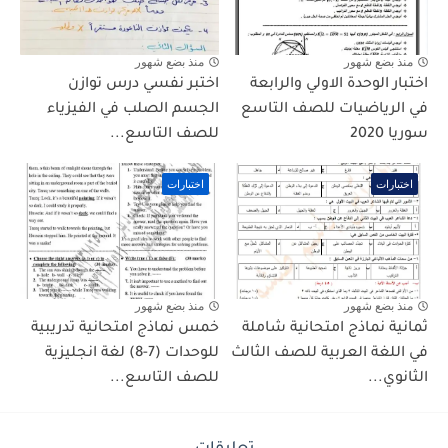
منذ بضع شهور
منذ بضع شهور
اختبار الوحدة الاولي والرابعة
اختبر نفسي درس توازن
في الرياضيات للصف التاسع
الجسم الصلب في الفيزياء
سوريا 2020
للصف التاسع...
اختبارات
اختبارات
منذ بضع شهور
منذ بضع شهور
ثمانية نماذج امتحانية شاملة
خمس نماذج امتحانية تدريبية
في اللغة العربية للصف الثالث
للوحدات (7-8) لغة انجليزية
الثانوي...
للصف التاسع...