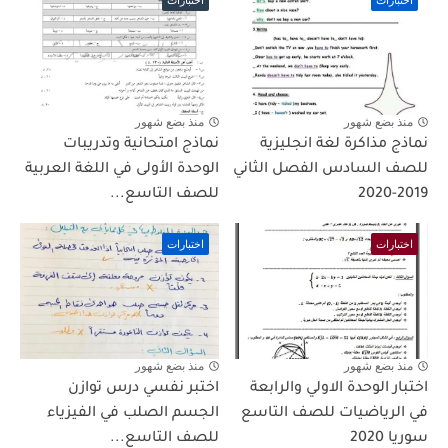
اختبارات
اختبارات
منذ بضع شهور
منذ بضع شهور
نماذج مذاكرة لغة انجليزية
نماذج امتحانية وتدريبات
للصف السادس الفصل الثاني
الوحدة الأولى في اللغة العربية
2019-2020
للصف التاسع...
اختبارات
اختبارات
منذ بضع شهور
منذ بضع شهور
اختبار الوحدة الاولي والرابعة
اختبر نفسي درس توازن
في الرياضيات للصف التاسع
الجسم الصلب في الفيزياء
سوريا 2020
للصف التاسع...