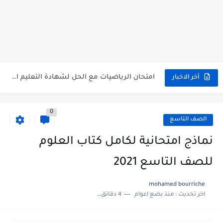
سلم تصحيح اللغة الانجليزية بكالوريا علمي دورة 2026
حل أسئلة الكيمياء بكالوريا علمي دورة 2026
صدور سلم تصحيح مادة اللغة الانكليزية بكالوريا 2026 الأدبي منهاج...
امتحان الرياضيات مع الحل لشهادة التعليم الاساسي والاعدادية الشرعية دورة...
أخر الاخبار
ثلاث نماذج امتحانية مع الحل في العلوم بكالوريا دورة 2026
0
الصف التاسع
نماذج امتحانية لكامل كتاب العلوم
للصف التاسع 2021
mohamed bourriche
اخر تحديث :
منذ بضع اعوام
4 دقائق للقراءة