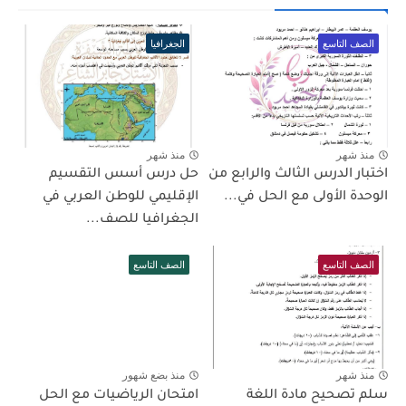
الصف التاسع
الجغرافيا
منذ شهر
منذ شهر
اختبار الدرس الثالث والرابع من
حل درس أسس التقسيم
الوحدة الأولى مع الحل في...
الإقليمي للوطن العربي في
الجغرافيا للصف...
الصف التاسع
الصف التاسع
منذ شهر
منذ بضع شهور
سلم تصحيح مادة اللغة
امتحان الرياضيات مع الحل