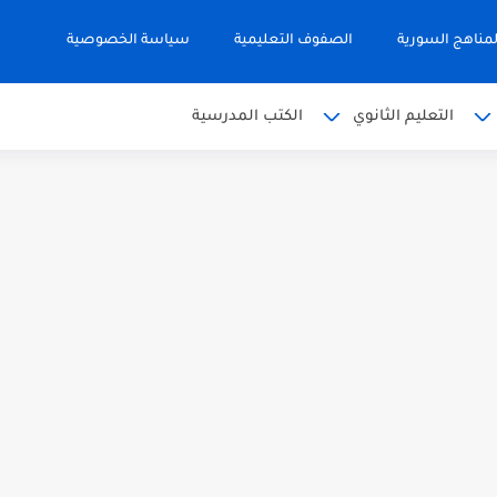
مناهج السورية
الصفوف التعليمية
سياسة الخصوصية
التعليم الثانوي
الكتب المدرسية
 البكالوريا 2026