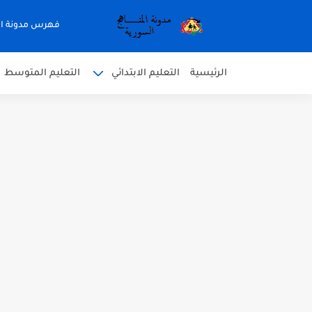
فهرس مدونة ال
الرئيسية
التعليم الابتدائي
التعليم المتوسط
متى نتائج التاسع في سوريا 2026
موقع وزارة التربية السورية نتائج