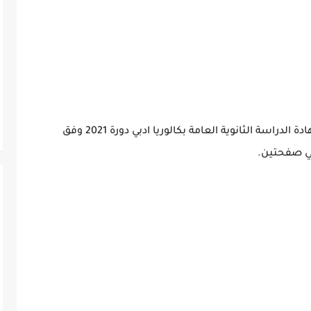
سلم تصحيح امتحان مادة اللغة الفرنسية لشهادة الدراسة الثانوية العامة بكالوريا ادبي دورة 2021 وفق
ي صفحتين.