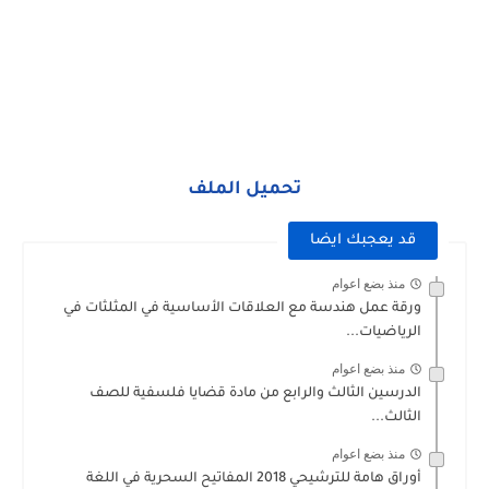
تحميل الملف
قد يعجبك ايضا
منذ بضع اعوام
ورقة عمل هندسة مع العلاقات الأساسية في المثلثات في
الرياضيات...
منذ بضع اعوام
الدرسين الثالث والرابع من مادة قضايا فلسفية للصف
الثالث...
منذ بضع اعوام
أوراق هامة للترشيحي 2018 المفاتيح السحرية في اللغة