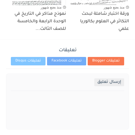
منذ بضع شهور
منذ بضع شهور
ورقة اختبار شاملة لبحث
نموذج مذاكر في التاريخ في
التكاثر في العلوم بكالوريا
الوحدة الرابعة والخامسة
علمي
للصف الثالث...
تعليقات
تعليقات Blogger
تعليقات Facebook
تعليقات Disqus
إرسال تعليق