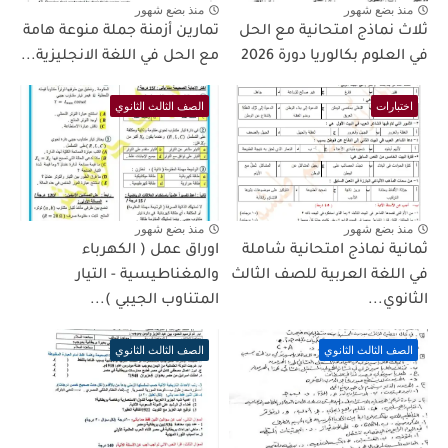
منذ بضع شهور
منذ بضع شهور
ثلاث نماذج امتحانية مع الحل
تمارين أزمنة جملة منوعة هامة
في العلوم بكالوريا دورة 2026
مع الحل في اللغة الانجليزية...
اختبارات
الصف الثالث الثانوي
منذ بضع شهور
منذ بضع شهور
ثمانية نماذج امتحانية شاملة
اوراق عمل ( الكهرباء
في اللغة العربية للصف الثالث
والمغناطيسية - التيار
الثانوي...
المتناوب الجيبي )...
الصف الثالث الثانوي
الصف الثالث الثانوي