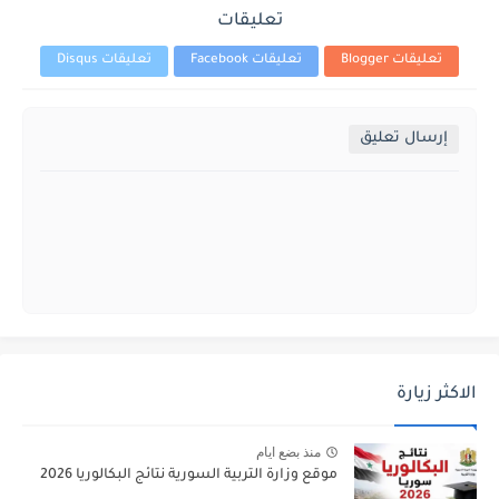
تعليقات
تعليقات Blogger
تعليقات Facebook
تعليقات Disqus
إرسال تعليق
الاكثر زيارة
منذ بضع ايام
موقع وزارة التربية السورية نتائج البكالوريا 2026