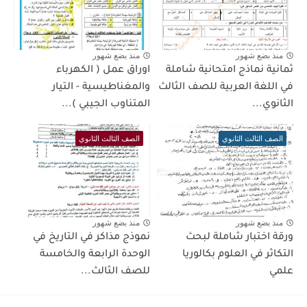
منذ بضع شهور
منذ بضع شهور
ثمانية نماذج امتحانية شاملة
اوراق عمل ( الكهرباء
في اللغة العربية للصف الثالث
والمغناطيسية - التيار
الثانوي...
المتناوب الجيبي )...
الصف الثالث الثانوي
الصف الثالث الثانوي
منذ بضع شهور
منذ بضع شهور
ورقة اختبار شاملة لبحث
نموذج مذاكر في التاريخ في
التكاثر في العلوم بكالوريا
الوحدة الرابعة والخامسة
علمي
للصف الثالث...