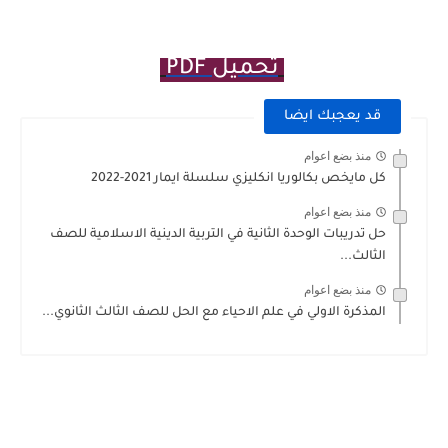
تحميل PDF
قد يعجبك ايضا
منذ بضع اعوام
كل مايخص بكالوريا انكليزي سلسلة ايمار 2021-2022
منذ بضع اعوام
حل تدريبات الوحدة الثانية في التربية الدينية الاسلامية للصف
الثالث...
منذ بضع اعوام
المذكرة الاولي في علم الاحياء مع الحل للصف الثالث الثانوي...