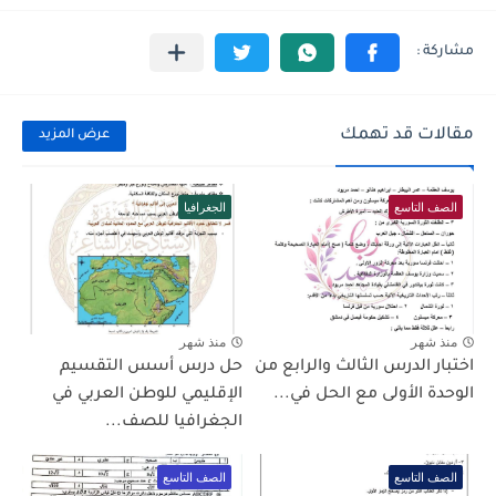
مقالات قد تهمك
عرض المزيد
الصف التاسع
الجغرافيا
منذ شهر
منذ شهر
اختبار الدرس الثالث والرابع من
حل درس أسس التقسيم
الوحدة الأولى مع الحل في...
الإقليمي للوطن العربي في
الجغرافيا للصف...
الصف التاسع
الصف التاسع