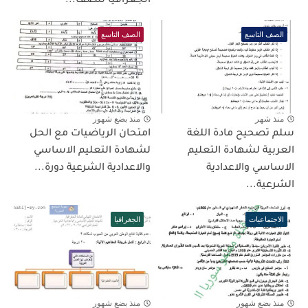
الجغرافيا للصف...
الصف التاسع
الصف التاسع
منذ شهر
منذ بضع شهور
سلم تصحيح مادة اللغة
امتحان الرياضيات مع الحل
العربية لشهادة التعليم
لشهادة التعليم الاساسي
الاساسي والاعدادية
والاعدادية الشرعية دورة...
الشرعية...
الاجتماعيات
الجغرافيا
منذ بضع شهور
منذ بضع شهور