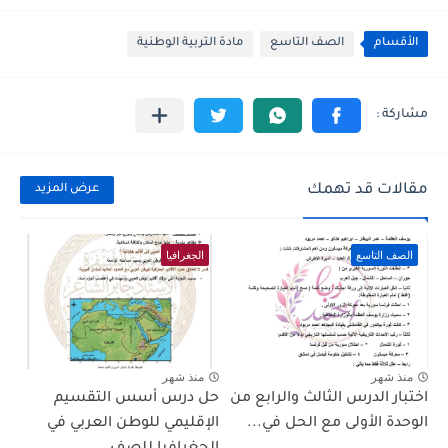
الأقسام
الصف التاسع
مادة التربية الوطنية
مقالات قد تهمك
عرض المزيد
الصف التاسع
الجغرافيا
منذ شهر
منذ شهر
اختبار الدرس الثالث والرابع من
حل درس أسس التقسيم
الوحدة الأولى مع الحل في...
الإقليمي للوطن العربي في