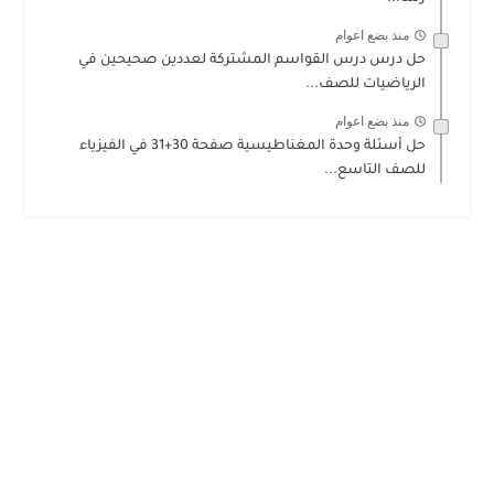
منذ بضع اعوام
حل درس درس القواسم المشتركة لعددين صحيحين في
الرياضيات للصف...
منذ بضع اعوام
حل أسئلة وحدة المغناطيسية صفحة 30+31 في الفيزياء
للصف التاسع...