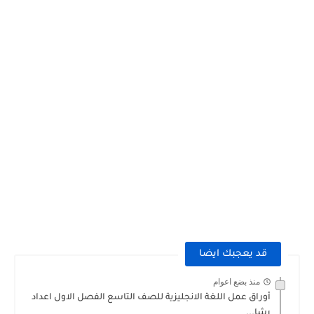
قد يعجبك ايضا
منذ بضع اعوام
أوراق عمل اللغة الانجليزية للصف التاسع الفصل الاول اعداد
رشا...