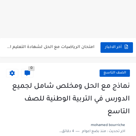
سلم تصحيح اللغة الانجليزية بكالوريا علمي دورة 2026
حل أسئلة الكيمياء بكالوريا علمي دورة 2026
صدور سلم تصحيح مادة اللغة الانكليزية بكالوريا 2026 الأدبي منهاج...
امتحان الرياضيات مع الحل لشهادة التعليم الاساسي والاعدادية الشرعية دورة...
أخر الاخبار
ثلاث نماذج امتحانية مع الحل في العلوم بكالوريا دورة 2026
0
الصف التاسع
نماذج مع الحل ومخلص شامل لجميع
الدورس في التربية الوطنية للصف
التاسع
mohamed bourriche
اخر تحديث :
منذ بضع اعوام
4 دقائق للقراءة