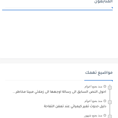
المتابعون
مواضيع تهمك
منذ بضع اعوام
احول النص السابق الى رسالة اوجهها الى زملائي مبينا مخاطر...
منذ بضع اعوام
دليل حدوث تغير كيميائي عند تعفن التفاحة
منذ بضع شهور