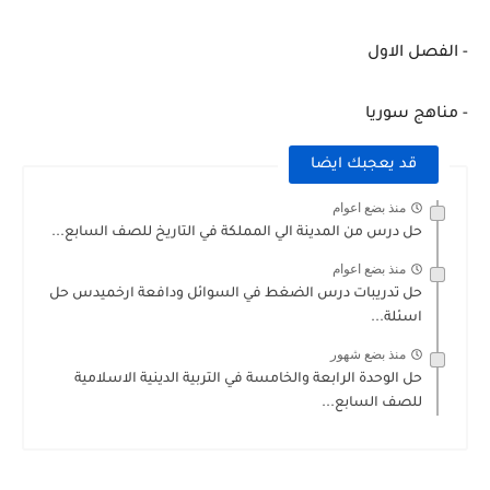
- الفصل الاول
- مناهج سوريا
قد يعجبك ايضا
منذ بضع اعوام
حل درس من المدينة الي المملكة في التاريخ للصف السابع...
منذ بضع اعوام
حل تدريبات درس الضغط في السوائل ودافعة ارخميدس حل
اسئلة...
منذ بضع شهور
حل الوحدة الرابعة والخامسة في التربية الدينية الاسلامية
للصف السابع...