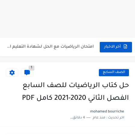
سلم تصحيح اللغة الانجليزية بكالوريا علمي دورة 2026
حل أسئلة الكيمياء بكالوريا علمي دورة 2026
صدور سلم تصحيح مادة اللغة الانكليزية بكالوريا 2026 الأدبي منهاج...
امتحان الرياضيات مع الحل لشهادة التعليم الاساسي والاعدادية الشرعية دورة...
أخر الاخبار
ثلاث نماذج امتحانية مع الحل في العلوم بكالوريا دورة 2026
1
الصف السابع
حل كتاب الرياضيات للصف السابع
الفصل الثاني 2020-2021 كامل PDF
mohamed bourriche
اخر تحديث :
منذ عام
4 دقائق للقراءة