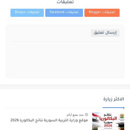
تعليقات
تعليقات Blogger
تعليقات Facebook
تعليقات Disqus
إرسال تعليق
الاكثر زيارة
منذ بضع ايام
موقع وزارة التربية السورية نتائج البكالوريا 2026