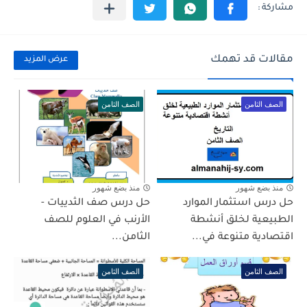
مقالات قد تهمك
عرض المزيد
الصف الثامن
الصف الثامن
منذ بضع شهور
منذ بضع شهور
حل درس استثمار الموارد
حل درس صف الثدييات -
الطبيعية لخلق أنشطة
الأرنب في العلوم للصف
اقتصادية متنوعة في...
الثامن...
الصف الثامن
الصف الثامن