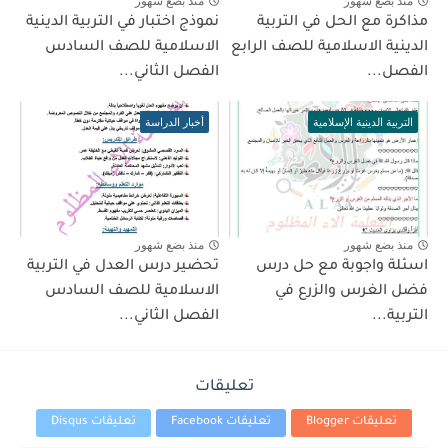
منذ بضع شهور
منذ بضع شهور
مذاكرة مع الحل في التربية
نموذج اختبار في التربية الدينية
الدينية الاسلامية للصف الرابع
الاسلامية للصف السادس
الفصل...
الفصل الثاني...
التربية الدينية الإسلامية
أخبار الدراسة
منذ بضع شهور
منذ بضع شهور
اسئلة واجوبة مع حل درس
تحضير درس العدل في التربية
فضل الغرس والزرع في
الاسلامية للصف السادس
التربية...
الفصل الثاني...
تعليقات
تعليقات Blogger
تعليقات Facebook
تعليقات Disqus