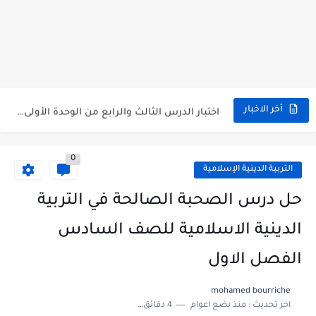
متى نتائج التاسع في سوريا 2026
موقع وزارة التربية السورية نتائج البكالوريا 2026
اختبار الدرس الثالث والرابع من الوحدة الأولى مع الحل في...
أخر الاخبار
حل درس أسس التقسيم الإقليمي للوطن العربي في الجغرافيا للصف...
0
سلم تصحيح مادة اللغة العربية لشهادة التعليم الاساسي والاعدادية الشرعية...
التربية الدينية الإسلامية
سلم تصحيح اللغة الانجليزية بكالوريا علمي دورة 2026
حل درس الصحبة الصالحة في التربية
حل أسئلة الكيمياء بكالوريا علمي دورة 2026
الدينية الاسلامية للصف السادس
صدور سلم تصحيح مادة اللغة الانكليزية بكالوريا 2026 الأدبي منهاج...
الفصل الاول
امتحان الرياضيات مع الحل لشهادة التعليم الاساسي والاعدادية الشرعية دورة...
mohamed bourriche
اخر تحديث :
منذ بضع اعوام
4 دقائق للقراءة
ثلاث نماذج امتحانية مع الحل في العلوم بكالوريا دورة 2026