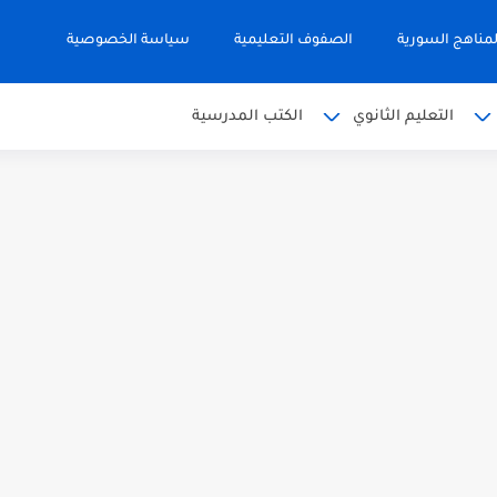
مناهج السورية
الصفوف التعليمية
سياسة الخصوصية
التعليم الثانوي
الكتب المدرسية
 البكالوريا 2026