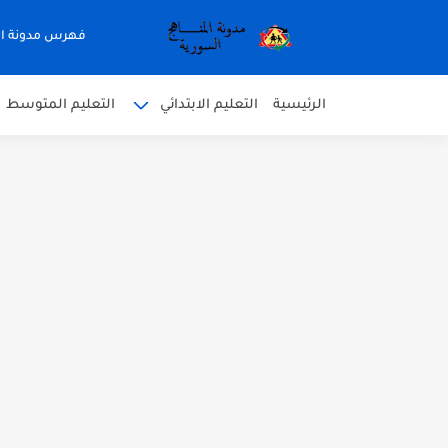
فهرس مدونة ال
الرئيسية
التعليم الابتدائي
التعليم المتوسط
متى نتائج التاسع في سوريا 2026
موقع وزارة التربية السورية نتائج