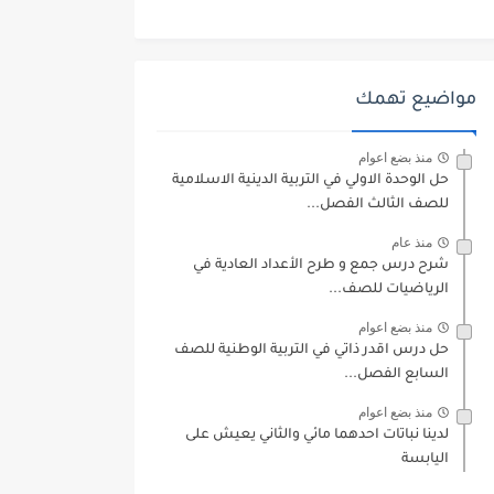
مواضيع تهمك
منذ بضع اعوام
حل الوحدة الاولي في التربية الدينية الاسلامية
للصف الثالث الفصل...
منذ عام
شرح درس جمع و طرح الأعداد العادية في
الرياضيات للصف...
منذ بضع اعوام
حل درس اقدر ذاتي في التربية الوطنية للصف
السابع الفصل...
منذ بضع اعوام
لدينا نباتات احدهما مائي والثاني يعيش على
اليابسة