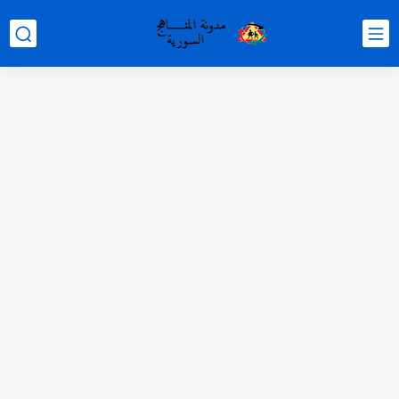
متى نتائج التاسع في سوريا 2026
موقع وزارة التربية السورية نتائج البكالوريا 2026