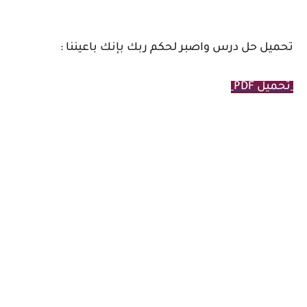
تحميل حل درس واصبر لحكم ربك بإنك باعيننا :
تحميل PDF