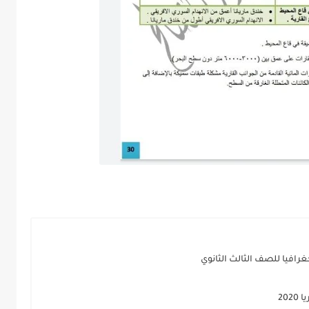
غرافيا للصف الثالث الثانوي
20