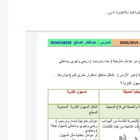
يا بكالوريا ادبي...