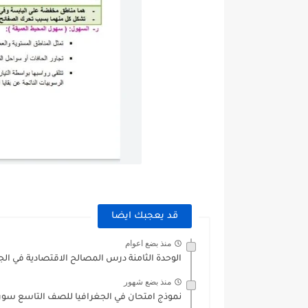
قد يعجبك ايضا
منذ بضع اعوام
الوحدة الثامنة درس المصالح الاقتصادية في الج
منذ بضع شهور
نموذج امتحان في الجغرافيا للصف التاسع سوريا 20