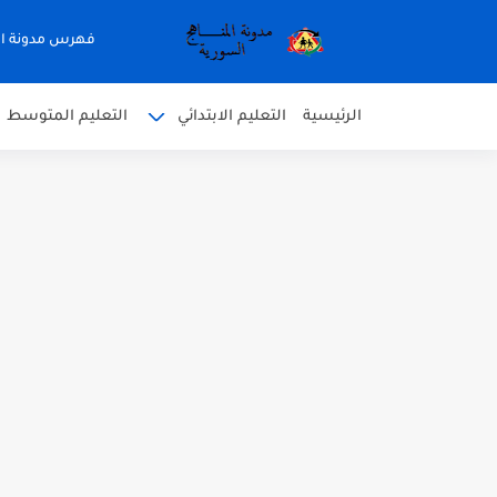
فهرس مدونة ال
الرئيسية
التعليم الابتدائي
التعليم المتوسط
متى نتائج التاسع في سوريا 2026
موقع وزارة التربية السورية نتائج