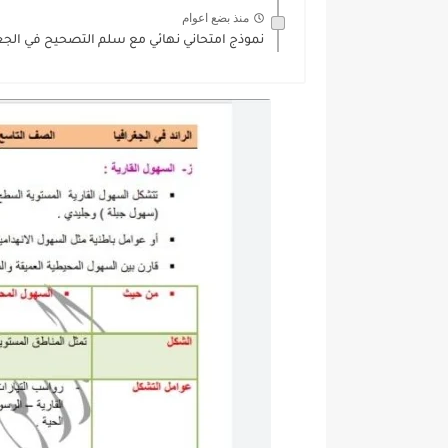
منذ بضع اعوام
نموذج امتحاني نهائي مع سلم التصحيح في الجغراف