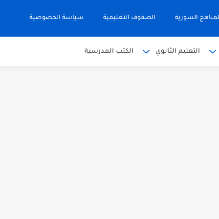
مناهج السورية
الصفوف التعليمية
سياسة الخصوصية
التعليم الثانوي
الكتب المدرسية
 البكالوريا 2026