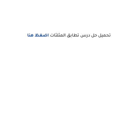
تحميل حل درس تطابق المثلثات
اضغظ هنا