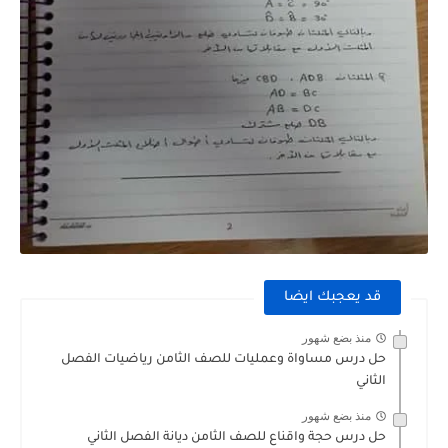
قد يعجبك ايضا
منذ بضع شهور
حل درس مساواة وعمليات للصف الثامن رياضيات الفصل
الثاني
منذ بضع شهور
حل درس حجة واقناع للصف الثامن ديانة الفصل الثاني