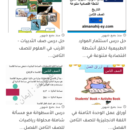
منذ بضع شهور
منذ بضع شهور
حل درس استثمار الموارد
حل درس صف الثدييات -
الطبيعية لخلق أنشطة
الأرنب في العلوم للصف
اقتصادية متنوعة في...
الثامن...
الصف الثامن
الصف الثامن
منذ بضع شهور
منذ بضع شهور
أوراق عمل الوحدة الثامنة في
درس الأسطوانة مع مسألة
اللغة الانجليزية للصف الثامن
شاملة محلولة رياضيات
الفصل...
للصف الثامن الفصل...