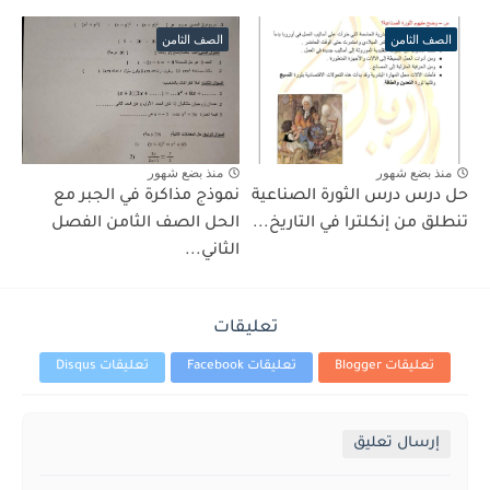
الصف الثامن
الصف الثامن
منذ بضع شهور
منذ بضع شهور
حل درس درس الثورة الصناعية
نموذج مذاكرة في الجبر مع
تنطلق من إنكلترا في التاريخ...
الحل الصف الثامن الفصل
الثاني...
تعليقات
تعليقات Blogger
تعليقات Facebook
تعليقات Disqus
إرسال تعليق