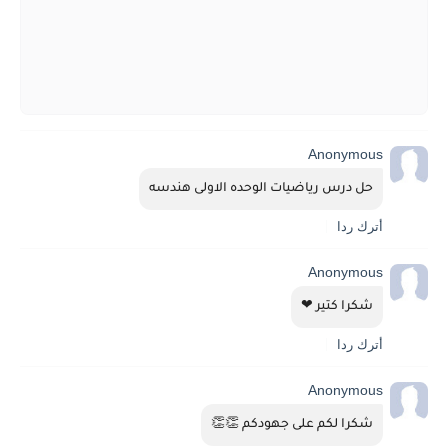
Anonymous
حل درس رياضيات الوحده الاولى هندسه
أترك ردا
Anonymous
شكرا كتير ❤
أترك ردا
Anonymous
شكرا لكم على جهودكم 👏👏