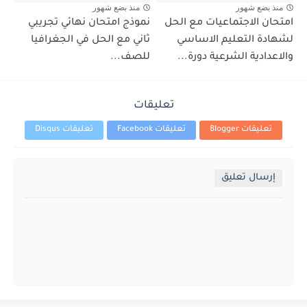
منذ بضع شهور
منذ بضع شهور
امتحان الاجتماعيات مع الحل
نموذج امتحان نهائي تجريبي
لشهادة التعليم الاساسي
ثاني مع الحل في الجغرافيا
والاعدادية الشرعية دورة...
للصف...
تعليقات
تعليقات Blogger
تعليقات Facebook
تعليقات Disqus
إرسال تعليق