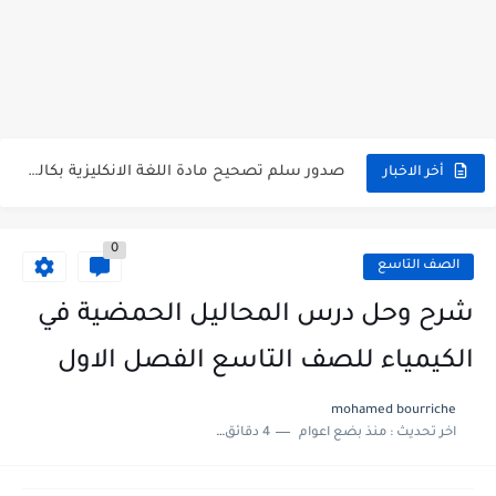
سلم تصحيح مادة اللغة العربية لشهادة التعليم الاساسي والاعدادية الشرعية...
سلم تصحيح اللغة الانجليزية بكالوريا علمي دورة 2026
حل أسئلة الكيمياء بكالوريا علمي دورة 2026
صدور سلم تصحيح مادة اللغة الانكليزية بكالوريا 2026 الأدبي منهاج...
أخر الاخبار
امتحان الرياضيات مع الحل لشهادة التعليم الاساسي والاعدادية الشرعية دورة...
0
ثلاث نماذج امتحانية مع الحل في العلوم بكالوريا دورة 2026
الصف التاسع
شرح وحل درس المحاليل الحمضية في
الكيمياء للصف التاسع الفصل الاول
mohamed bourriche
اخر تحديث :
منذ بضع اعوام
4 دقائق للقراءة