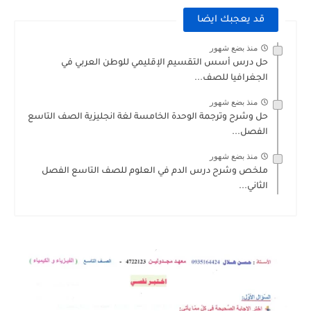
قد يعجبك ايضا
منذ بضع شهور
حل درس أسس التقسيم الإقليمي للوطن العربي في
الجغرافيا للصف...
منذ بضع شهور
حل وشرح وترجمة الوحدة الخامسة لغة انجليزية الصف التاسع
الفصل...
منذ بضع شهور
ملخص وشرح درس الدم في العلوم للصف التاسع الفصل
الثاني...