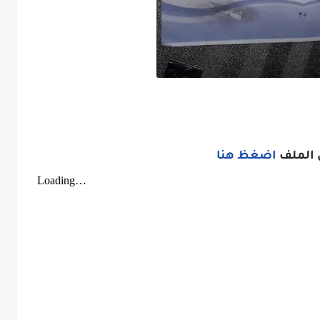
 الملف
اضغظ هنا