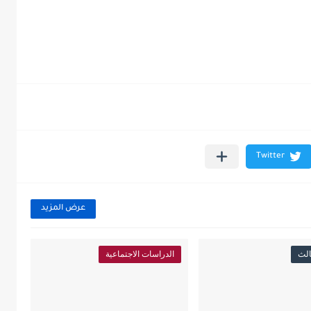
عرض المزيد
الث
الدراسات الاجتماعية