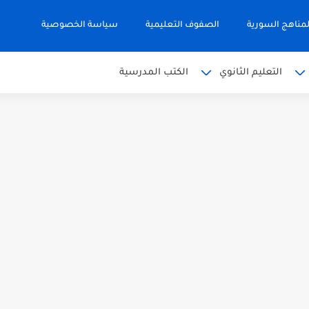
مناهج السورية
الصفوف التعليمية
سياسة الخصوصية
التعليم الثانوي
الكتب المدرسية
 البكالوريا 2026
من الوحدة الأولى مع الحل في...
يمي للوطن العربي في الجغرافيا للصف...
ية لشهادة التعليم الاساسي والاعدادية الشرعية...
الوريا علمي دورة 2026
ي دورة 2026
كالوريا 2026 الأدبي منهاج...