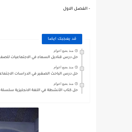
- الفصل الاول
قد يعجبك ايضا
منذ بضع اعوام
حل درس قناديل السماء في الاجتماعيات للصف ا
منذ بضع اعوام
حل درس الباحث الصغير في الدراسات الاجتماعي
منذ بضع اعوام
حل كتاب الأنشطة في اللغة الانجليزية سلسلة اي