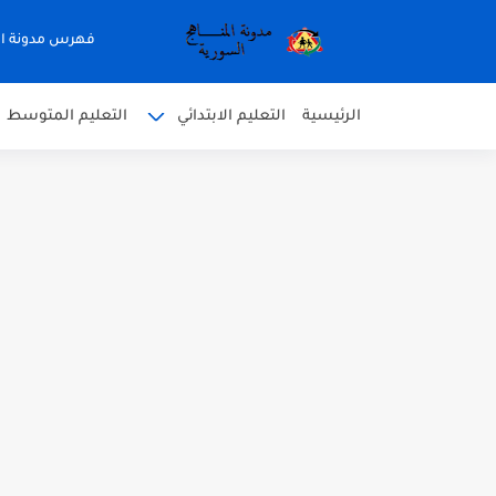
فهرس مدونة ال
الرئيسية
التعليم الابتدائي
التعليم المتوسط
متى نتائج التاسع في سوريا 2026
موقع وزارة التربية السورية نتائج
اختبار الدرس الثالث والرابع 