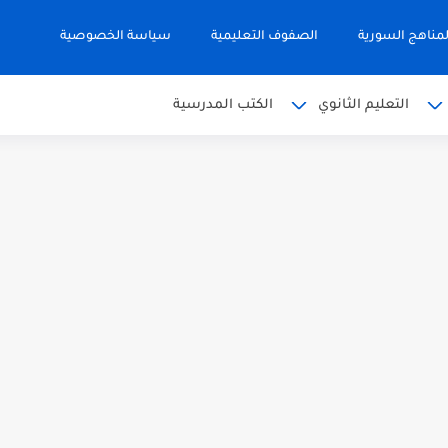
مناهج السورية
الصفوف التعليمية
سياسة الخصوصية
التعليم الثانوي
الكتب المدرسية
 البكالوريا 2026
من الوحدة الأولى مع الحل في...