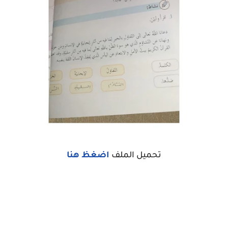
تحميل الملف
اضغظ هنا