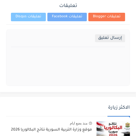
تعليقات
تعليقات Blogger
تعليقات Facebook
تعليقات Disqus
إرسال تعليق
الاكثر زيارة
منذ بضع ايام
موقع وزارة التربية السورية نتائج البكالوريا 2026