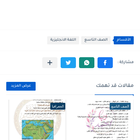
الأقسام
الصف التاسع
اللغة الانجليزية
مقالات قد تهمك
عرض المزيد
الصف التاسع
الجغرافيا