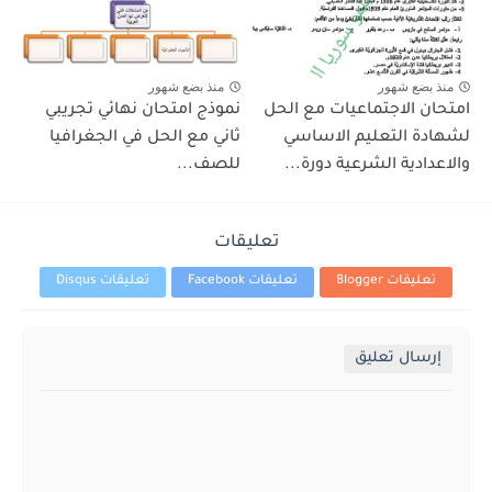
منذ بضع شهور
منذ بضع شهور
امتحان الاجتماعيات مع الحل
نموذج امتحان نهائي تجريبي
لشهادة التعليم الاساسي
ثاني مع الحل في الجغرافيا
والاعدادية الشرعية دورة...
للصف...
تعليقات
تعليقات Blogger
تعليقات Facebook
تعليقات Disqus
إرسال تعليق