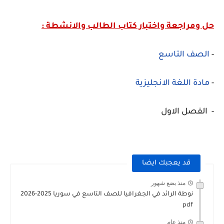
حل ومراجعة واختبار كتاب الطالب والانشطة :
-
الصف التاسع
-
مادة اللغة الانجليزية
- الفصل الاول
قد يعجبك ايضا
منذ بضع شهور
نوطة الرائد في الجغرافيا للصف التاسع في سوريا 2025-2026
pdf
منذ عام