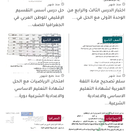
منذ شهر
منذ شهر
اختبار الدرس الثالث والرابع من
حل درس أسس التقسيم
الوحدة الأولى مع الحل في...
الإقليمي للوطن العربي في
الجغرافيا للصف...
الصف التاسع
الصف التاسع
منذ شهر
منذ بضع شهور
سلم تصحيح مادة اللغة
امتحان الرياضيات مع الحل
العربية لشهادة التعليم
لشهادة التعليم الاساسي
الاساسي والاعدادية
والاعدادية الشرعية دورة...
الشرعية...
الاجتماعيات
الجغرافيا