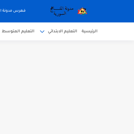
فهرس مدونة ال
الرئيسية
التعليم الابتدائي
التعليم المتوسط
متى نتائج التاسع في سوريا 2026
موقع وزارة التربية السورية نتائج