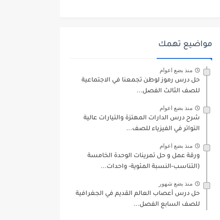
مواضيع تهمك
منذ بضع اعوام
حل درس رموز لوطن تجمعنا في الاجتماعية
للصف الثالث الفصل...
منذ بضع اعوام
شرح درس الدارات المهتزة والتيارات عالية
التواتر في الفيزياء للصف...
منذ بضع اعوام
ورقة عمل و حل تمرينات الوحدة الخامسة
(التناسب-النسبة المئوية- واحدات...
منذ بضع شهور
حل درس أعصاب العالم القديم في الجغرافية
للصف السابع الفصل...