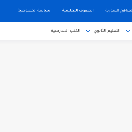
مناهج السورية
الصفوف التعليمية
سياسة الخصوصية
التعليم الثانوي
الكتب المدرسية
 البكالوريا 2026