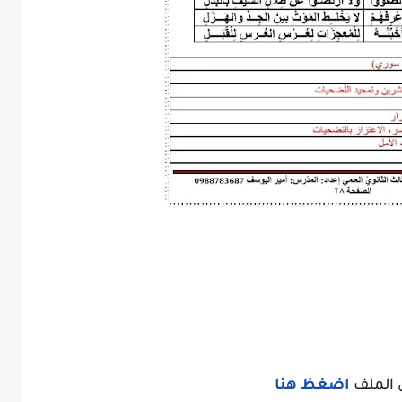
 الملف
اضغظ هنا