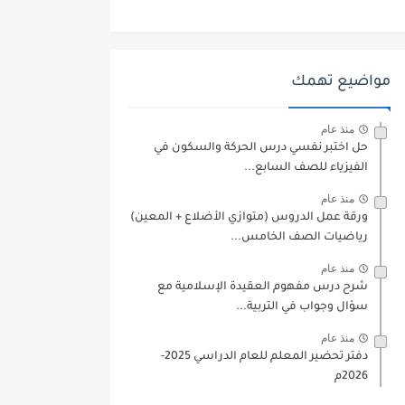
مواضيع تهمك
منذ عام
حل اختبر نفسي درس الحركة والسكون في
الفيزياء للصف السابع...
منذ عام
ورقة عمل الدروس (متوازي الأضلاع + المعين)
رياضيات الصف الخامس...
منذ عام
شرح درس مفهوم العقيدة الإسلامية مع
سؤال وجواب في التربية...
منذ عام
دفتر تحضير المعلم للعام الدراسي 2025-
2026م