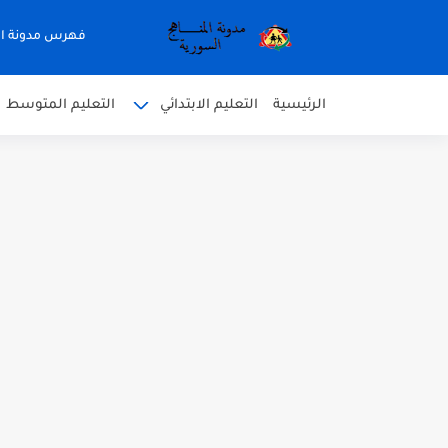
فهرس مدونة ال
الرئيسية
التعليم الابتدائي
التعليم المتوسط
متى نتائج التاسع في سوريا 2026
موقع وزارة التربية السورية نتائج