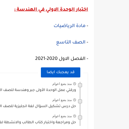
اختبار الوحدة الاولي في الهندسة :
-
مادة الرياضيات
-
الصف التاسع
- الفصل الاول 2020-2021
قد يعجبك ايضا
منذ بضع اعوام
ورقتي عمل الوحدة الأولى جبر وهندسة للصف ال
منذ بضع اعوام
حل درس تشكيل السؤال لغة انجليزية للصف ال
منذ بضع اعوام
حل ومراجعة واختبار كتاب الطالب والانشطة لغة