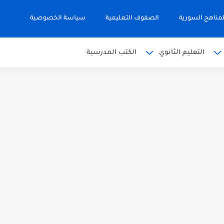
مناهج السورية
الصفوف التعليمية
سياسة الخصوصية
التعليم الثانوي
الكتب المدرسية
 البكالوريا 2026