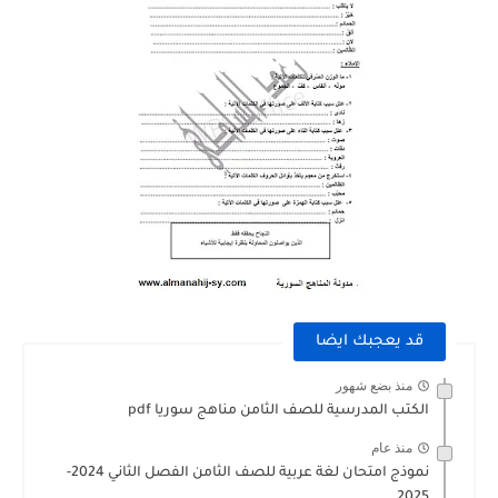
قد يعجبك ايضا
منذ بضع شهور
الكتب المدرسية للصف الثامن مناهج سوريا pdf
منذ عام
نموذج امتحان لغة عربية للصف الثامن الفصل الثاني 2024-