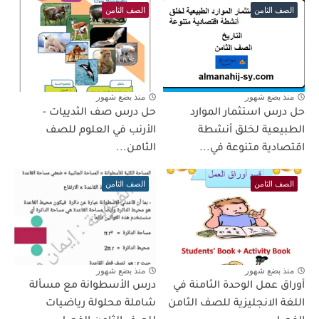
الصف الثامن
الصف الثامن
منذ بضع شهور
منذ بضع شهور
حل درس استثمار الموارد
حل درس صف الثدييات -
الطبيعية لخلق أنشطة
الأرنب في العلوم للصف
اقتصادية متنوعة في...
الثامن...
الصف الثامن
الصف الثامن
منذ بضع شهور
منذ بضع شهور
أوراق عمل الوحدة الثامنة في
درس الأسطوانة مع مسألة
اللغة الانجليزية للصف الثامن
شاملة محلولة رياضيات