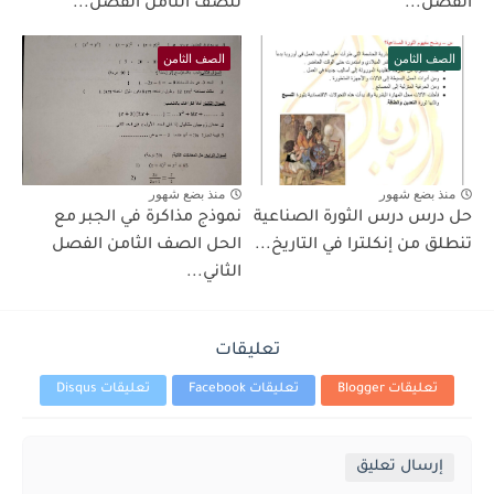
الفصل...
للصف الثامن الفصل...
الصف الثامن
الصف الثامن
منذ بضع شهور
منذ بضع شهور
حل درس درس الثورة الصناعية
نموذج مذاكرة في الجبر مع
تنطلق من إنكلترا في التاريخ...
الحل الصف الثامن الفصل
الثاني...
تعليقات
تعليقات Blogger
تعليقات Facebook
تعليقات Disqus
إرسال تعليق