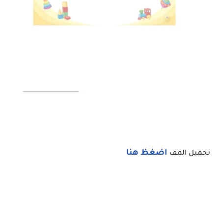
اضغظ هنا
تحميل المف