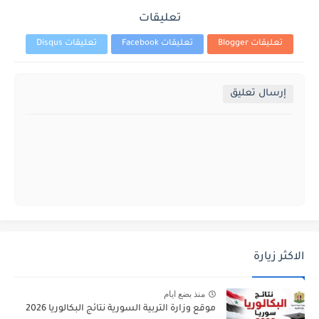
تعليقات
تعليقات Blogger
تعليقات Facebook
تعليقات Disqus
إرسال تعليق
الاكثر زيارة
منذ بضع ايام
موقع وزارة التربية السورية نتائج البكالوريا 2026