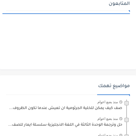
المتابعون
مواضيع تهمك
منذ بضع اعوام
صف كيف يمكن للخلية الجرثومية ان تعيش عندما تكون الظروف...
منذ بضع اعوام
حل وترجمة الوحدة الثالثة في اللغة الانجليزية سلسلة ايمار للصف...
منذ بضع اعوام