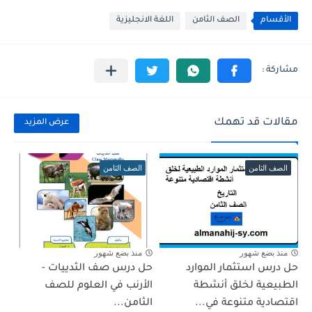
الأقسام
الصف الثامن
اللغة الانجليزية
مقالات قد تهمك
عرض المزيد
الصف الثامن
الصف الثامن
منذ بضع شهور
منذ بضع شهور
حل درس استثمار الموارد
حل درس صف الثدييات -
الطبيعية لخلق أنشطة
الأرنب في العلوم للصف
اقتصادية متنوعة في...
الثامن...