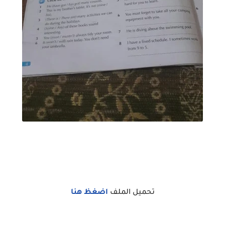
تحميل الملف
اضغظ هنا