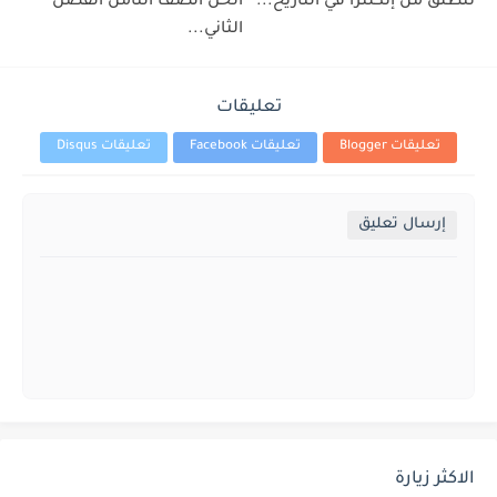
تنطلق من إنكلترا في التاريخ...
الحل الصف الثامن الفصل
الثاني...
تعليقات
تعليقات Blogger
تعليقات Facebook
تعليقات Disqus
إرسال تعليق
الاكثر زيارة