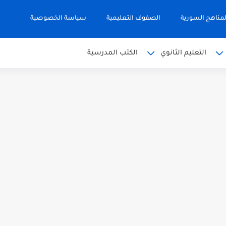
مناهج السورية
الصفوف التعليمية
سياسة الخصوصية
التعليم الثانوي
الكتب المدرسية
 البكالوريا 2026
من الوحدة الأولى مع الحل في...