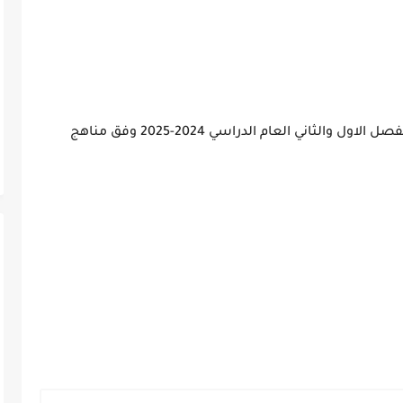
تحضير كتاب مادة العلوم للصف الخامس من الفصل الاول والثاني العام الدراسي 2024-2025 وفق مناهج