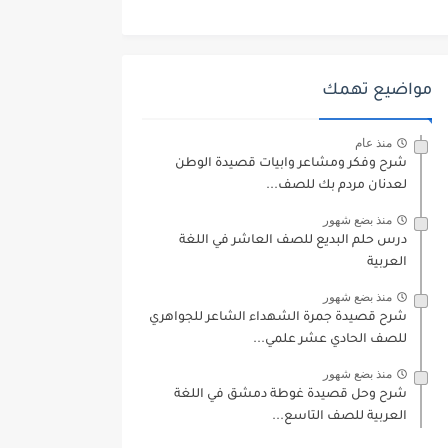
مواضيع تهمك
منذ عام
شرح وفكر ومشاعر وابيات قصيدة الوطن
لعدنان مردم بك للصف...
منذ بضع شهور
درس حلم البديع للصف العاشر في اللغة
العربية
منذ بضع شهور
شرح قصيدة جمرة الشهداء الشاعر للجواهري
للصف الحادي عشر علمي...
منذ بضع شهور
شرح وحل قصيدة غوطة دمشق في اللغة
العربية للصف التاسع...