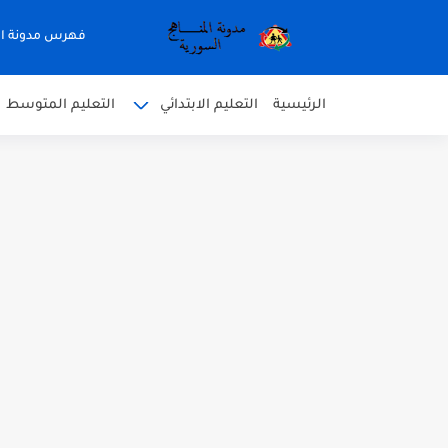
فهرس مدونة ال
الرئيسية
التعليم الابتدائي
التعليم المتوسط
متى نتائج التاسع في سوريا 2026
موقع وزارة التربية السورية نتائج
اختبار الدرس الثالث والرابع 